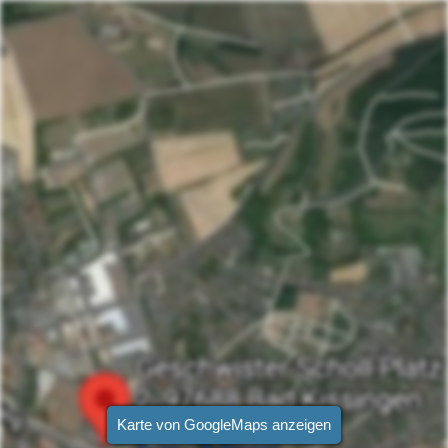
Karte von GoogleMaps anzeigen